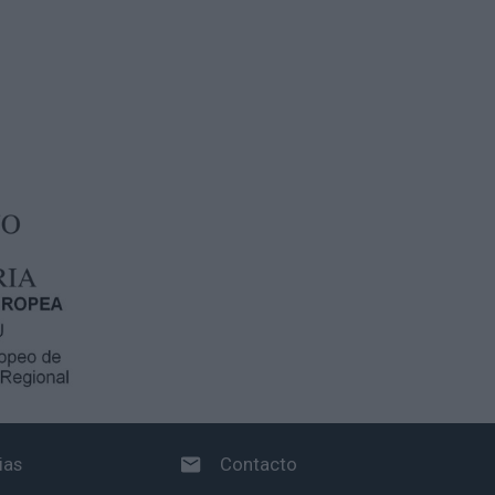
ias
Contacto