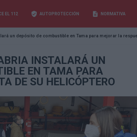
E EL 112
AUTOPROTECCIÓN
NORMATIVA
alará un depósito de combustible en Tama para mejorar la respue
ABRIA INSTALARÁ UN
TIBLE EN TAMA PARA
TA DE SU HELICÓPTERO