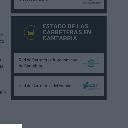
ESTADO DE LAS
CARRETERAS EN
ho
CANTABRIA
ado
a
Red de Carreteras Autonómicas
de Cantabria
ta
s
Red de Carreteras del Estado
jos