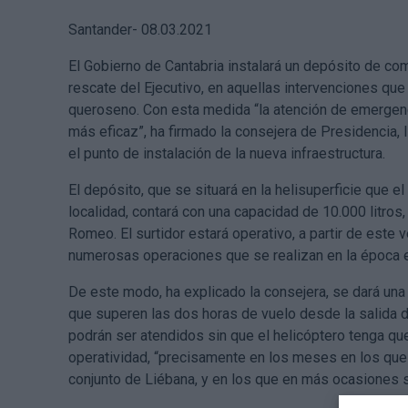
Santander- 08.03.2021
El Gobierno de Cantabria instalará un depósito de co
rescate del Ejecutivo, en aquellas intervenciones qu
queroseno. Con esta medida “la atención de emergen
más eficaz”, ha firmado la consejera de Presidencia, I
el punto de instalación de la nueva infraestructura.
El depósito, que se situará en la helisuperficie que 
localidad, contará con una capacidad de 10.000 litro
Romeo. El surtidor estará operativo, a partir de este 
numerosas operaciones que se realizan en la época est
De este modo, ha explicado la consejera, se dará una
que superen las dos horas de vuelo desde la salida d
podrán ser atendidos sin que el helicóptero tenga qu
operatividad, “precisamente en los meses en los que
conjunto de Liébana, y en los que en más ocasiones s