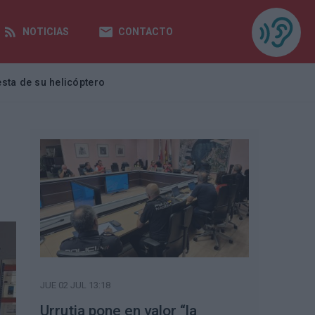
NOTICIAS
CONTACTO
sta de su helicóptero
JUE 02 JUL 13:18
Urrutia pone en valor “la