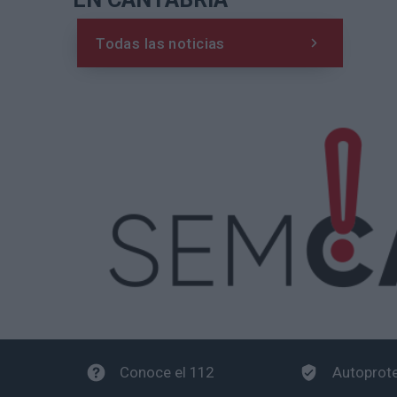
Todas las noticias
Conoce el 112
Autoprot