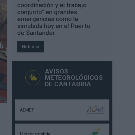
coordinación y el trabajo
conjunto” en grandes
emergencias como la
simulada hoy en el Puerto
de Santander
Noticias
AVISOS
METEOROLÓGICOS
DE CANTABRIA
AEMET
Meteocantabria