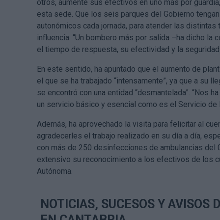
otros, aumente sus efectivos en uno más por guardia, 
esta sede. Que los seis parques del Gobierno tengan c
autonómicos cada jornada, para atender las distintas
influencia. “Un bombero más por salida –ha dicho la c
el tiempo de respuesta, su efectividad y la seguridad
En este sentido, ha apuntado que el aumento de planti
el que se ha trabajado “intensamente”, ya que a su lleg
se encontró con una entidad “desmantelada”. “Nos ha
un servicio básico y esencial como es el Servicio de 
Además, ha aprovechado la visita para felicitar al cu
agradecerles el trabajo realizado en su día a día, es
con más de 250 desinfecciones de ambulancias del 0
extensivo su reconocimiento a los efectivos de los 
Autónoma.
NOTICIAS, SUCESOS Y AVISOS
EN CANTABRIA