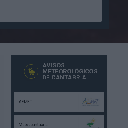
AVISOS
METEOROLÓGICOS
DE CANTABRIA
AEMET
Meteocantabria