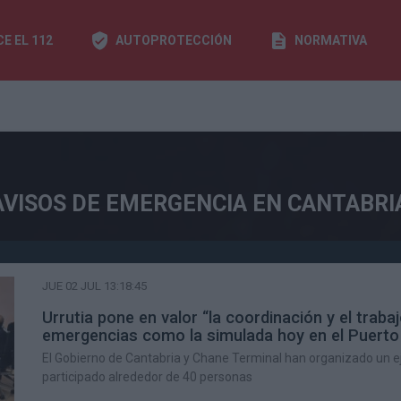
E EL 112
AUTOPROTECCIÓN
NORMATIVA
 AVISOS DE EMERGENCIA EN CANTABRI
JUE 02 JUL 13:18:45
Urrutia pone en valor “la coordinación y el trab
emergencias como la simulada hoy en el Puerto
El Gobierno de Cantabria y Chane Terminal han organizado un ej
participado alrededor de 40 personas