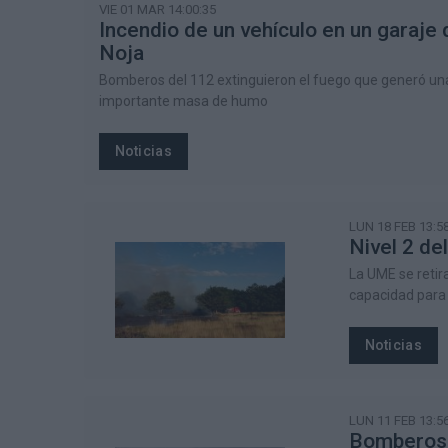
VIE 01 MAR 14:00:35
Incendio de un vehículo en un garaje 
Noja
Bomberos del 112 extinguieron el fuego que generó un
importante masa de humo
Noticias
LUN 18 FEB 13:58
Nivel 2 de
La UME se retir
capacidad para 
Noticias
LUN 11 FEB 13:56
Bomberos d