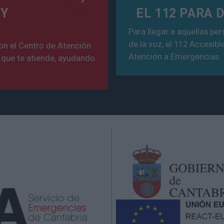
 Y
EL 112 PARA 
Para llegar a aquellas p
de la voz, el 112 Accesib
on el Centro de Atención
Atención a Emergencias.
 que te atiende, ayudando