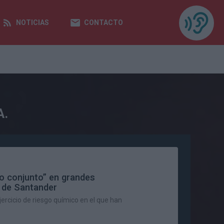
NOTICIAS
CONTACTO
A.
ajo conjunto” en grandes
 de Santander
ercicio de riesgo químico en el que han